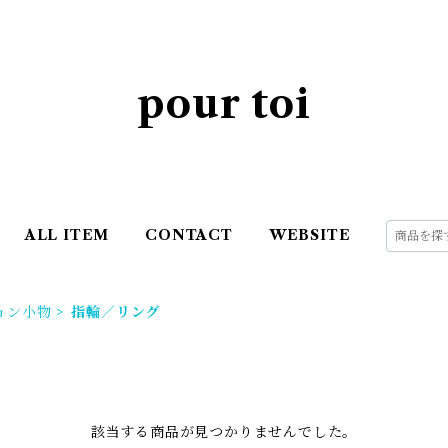
pour toi
ALL ITEM
CONTACT
WEBSITE
ョン小物
指輪／リング
該当する商品が見つかりませんでした。